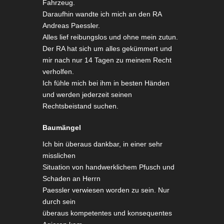
Fahrzeug.
Daraufhin wandte ich mich an den RA
Andreas Paessler.
Alles lief reibungslos und ohne mein zutun.
Der RA hat sich um alles gekümmert und
mir nach nur 14 Tagen zu meinem Recht
verholfen.
Ich fühle mich bei ihm in besten Händen
und werden jederzeit seinen
Rechtsbeistand suchen.
Baumängel
Ich bin überaus dankbar, in einer sehr
misslichen
Situation von handwerklichem Pfusch und
Schaden an Herrn
Paessler verwiesen worden zu sein. Nur
durch sein
überaus kompetentes und konsequentes