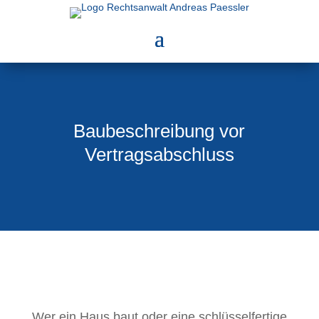
Baubeschreibung vor
Vertragsabschluss
Wer ein Haus baut oder eine schlüsselfertige