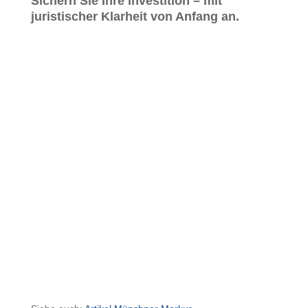
Sichern Sie Ihre Investition – mit
juristischer Klarheit von Anfang an.