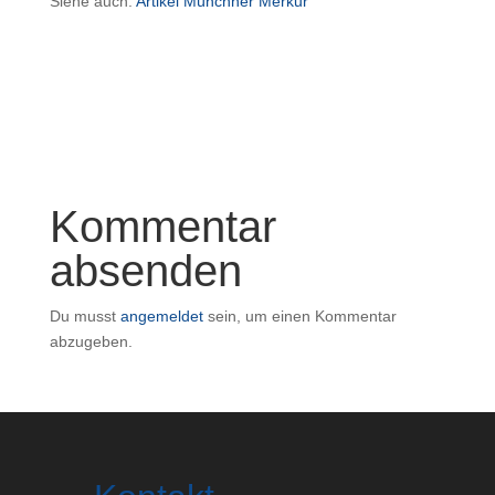
Siehe auch:
Artikel Münchner Merkur
Kommentar
absenden
Du musst
angemeldet
sein, um einen Kommentar
abzugeben.